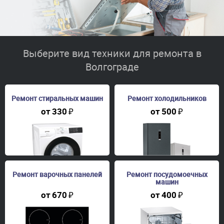
Выберите вид техники для ремонта в
Волгограде
Ремонт стиральных машин
Ремонт холодильников
от
330
₽
от
500
₽
Ремонт варочных панелей
Ремонт посудомоечных
машин
от
670
₽
от
400
₽