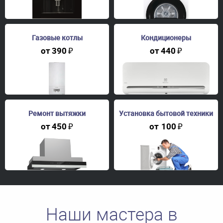
Газовые котлы
Кондиционеры
от
390
₽
от
440
₽
Ремонт вытяжки
Установка бытовой техники
от
450
₽
от
100
₽
Наши мастера в